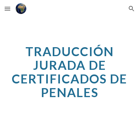
Skip to main content
Skip to navigation
TRADUCCIÓN
JURADA DE
CERTIFICADOS DE
PENALES